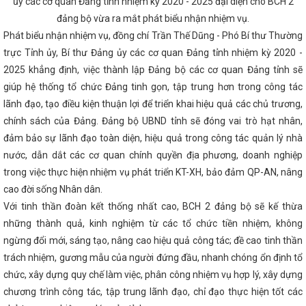
ủy các cơ quan Đảng tỉnh nhiệm kỳ 2020 - 2025 đại diện cho BCH 2
Sở Công Thương Hà Tĩnh: Hội chợ Mùa Thu mở cơ hội tăng trưởng mớ
ông Thương: Kiểm tra toàn diện tại các Công đoàn cơ sở trực thuộc
đảng bộ vừa ra mắt phát biểu nhận nhiệm vụ.
rực tuyến tìm hiểu về chuyển đổi số lĩnh vực Công Thương
Nghị địn
Phát biểu nhận nhiệm vụ, đồng chí Trần Thế Dũng - Phó Bí thư Thường
riển và quản lý chợ có hiệu lực thi hành kể từ ngày 01/8/2024
Kết 
ho sản phẩm OCOP Hà Tĩnh
CĐN Công Thương: Phát động Tháng C
trực Tỉnh ủy, Bí thư Đảng ủy các cơ quan Đảng tỉnh nhiệm kỳ 2020 -
g cường kết nối cung cầu tiêu thụ sản phẩm (Theo Đài Phát thanh và T
2025 khẳng định, việc thành lập Đảng bộ các cơ quan Đảng tỉnh sẽ
Khởi công 2 dự án năng lượng gần 850 tỷ đồng ở huyện miền núi Hà T
giúp hệ thống tổ chức Đảng tinh gọn, tập trung hơn trong công tác
các nhiệm vụ phát triển kinh tế - xã hội những tháng cuối năm
Tìn
 Nguyên đán Giáp Thìn 2024
Sơ kết giữa nhiệm kỳ thực hiện Nghị q
lãnh đạo, tạo điều kiện thuận lợi để triển khai hiệu quả các chủ trương,
g Thương lần thứ III, nhiệm kỳ 2020 - 2025
HÀ TĨNH: TIẾP NHẬN 
chính sách của Đảng. Đảng bộ UBND tỉnh sẽ đóng vai trò hạt nhân,
LÝ THỊ TRƯỜNG TỪ BỘ CÔNG THƯƠNG ĐỂ TỔ CHỨC LẠI THÀNH CHI C
HUỘC SỞ CÔNG THƯƠNG
Hội nghị trực tuyến đánh giá tình hình sả
đảm bảo sự lãnh đạo toàn diện, hiệu quả trong công tác quản lý nhà
 bảo hàng hóa Tết Nguyên đán năm 2024
Quy định xử phạt vi phạ
nước, dẫn dắt các cơ quan chính quyền địa phương, doanh nghiệp
ực hóa chất và vật liệu nổ công nghiệp
Thực hiện tốt Cuộc vận độn
trong việc thực hiện nhiệm vụ phát triển KT-XH, bảo đảm QP-AN, nâng
dùng hàng Việt Nam”
Hà Tĩnh quán triệt các chuyên đề quan trọng,
động thực hiện Nghị quyết Đại hội Đảng bộ tỉnh lần thứ XX
Đại hội
cao đời sống Nhân dân.
 Lan tỉnh Hà Tĩnh lần thứ IV, nhiệm kỳ 2023-2028
Hội chợ Công th
Với tinh thần đoàn kết thống nhất cao, BCH 2 đảng bộ sẽ kế thừa
– Hà Tĩnh 2025 diễn ra từ 19/11
Hà Tĩnh tham gia trưng bày, giới 
ưng, tiêu biểu tại Hội nghị kết nối giao thương Khu vực miền Trung – 
những thành quả, kinh nghiệm từ các tổ chức tiền nhiệm, không
i thành phố Đà Nẵng
Lãnh đạo Hà Tĩnh thăm Công ty TNHH Công 
ngừng đổi mới, sáng tạo, nâng cao hiệu quả công tác; đề cao tinh thần
 Nam Tengchi
Tổ chức giải bóng chuyền hơi chào mừng chào mừn
trách nhiệm, gương mẫu của người đứng đầu, nhanh chóng ổn định tổ
p
Hội nghị triển khai Chiến lược phát triển năng lượng hydrogen c
, tầm nhìn đến năm 2050
Tổng Bí thư, Chủ tịch nước Tô Lâm gặp
chức, xây dựng quy chế làm việc, phân công nhiệm vụ hợp lý, xây dựng
 Biden
THỰC TRẠNG VÀ GIẢI PHÁP PHÁT TRIỂN CÔNG NGHIỆP CHẾ
chương trình công tác, tập trung lãnh đạo, chỉ đạo thực hiện tốt các
H HÀ TĨNH
Công điện về việc đảm bảo vận hành an toàn, ổn định 