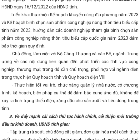
Ỗ TRÊN ĐỊA BÀN TỈNH HÀ TĨNH
Công điện về việc đảm bảo vận hà
HĐND ngày 16/12/2022 của HĐND tỉnh.
à máy điện trong thời gian tới
Lý do dừng trình đề án sắp xếp huyệ
Hôm nay (22/5), khai mạc Kỳ họp thứ 5, Quốc hội khóa XV
TỔ CÔ
- Triển khai thực hiện Kế hoạch khuyến công địa phương năm 2023
G LÀM VIỆC VỚI SỞ CÔNG THƯƠNG TỈNH HÀ TĨNH
Lễ ký kết Bản 
và Kế hoạch bình chọn sản phẩm công nghiệp nông thôn tiêu biểu cấp
ệ người tiêu dùng giữa Ủy ban Cạnh tranh Quốc gia và Đại sứ quán Liê
Bắc Ai-len
Diễn tập ứng phó sự cố hóa chất năm 2025 tại nhà máy 
tỉnh năm 2023; hướng dẫn các doanh nghiệp tham gia bình chọn sản
ông ty TNHH Nhiệt điện Vũng Áng II
Nữ đoàn viên, người lao động
phẩm công nghiệp nông thôn tiêu biểu cấp quốc gia năm 2023 đảm
à Tĩnh tích cực hưởng ứng “Tuần lễ Áo dài” năm 2024
Phát triể
bảo thời gian quy định.
ơ khí Việt Nam gắn với sản xuất, lắp ráp ô tô trong nước, phát triển hệ
Bộ trưởng Nguyễn Hồng Diên giải trình, làm rõ các vấn đề Đại biể
- Chủ động, làm việc với Bộ Công Thương và các Bộ, ngành Trung
 phát triển năng lượng tái tạo
CĐN Công Thương: Sớm hoàn thàn
ương về các nội dung liên quan đến phát triển các lĩnh vực công
g đoàn cơ sở năm 2024
Đoàn công tác LĐLĐ tỉnh làm việc với CĐN
chuẩn bị đại hội nhiệm kỳ 2023-2028
Đảng ủy Sở Công Thương tổ
nghiệp, thương mại; trong đó cần chú trọng, phối hợp với ngành điện
 công tác tháng 3 năm 2024
Nhà máy Nhiệt điện Vũng Áng 2 tiếp n
trong thực hiện Quy hoạch tỉnh và Quy hoạch điện VIII.
tiên
Giải pháp quản lý nhà nước về Thương mại trong điều kiện th
- Thực hiện tốt vai trò, chức năng quản lý nhà nước, có chương
 phương 02 cấp trên địa bàn tỉnh Hà Tĩnh
Hội nghị tập huấn tuyên 
i Việt Nam ưu tiên dùng hàng Việt Nam” tại huyện Nghi Xuân năm 20
trình, kế hoạch, biện pháp cụ thể dể đảm bảo cung ứng đủ, không để
 án quan trọng quốc gia, trọng điểm ngành năng lượng
Hà Tĩnh vớ
xảy ra tình trạng thiếu điện, xăng dầu cho sản xuất và tiêu dùng trong
Trung”
Ban Chấp hành Đảng bộ tỉnh đánh giá tình hình KT - XH nă
 dự án điện mặt trời đầu tiên trên kênh thủy lợi của Việt Nam tại Hà Tĩ
tỉnh.
ỉnh ủy, Ban Chấp hành Đảng bộ tỉnh Hà Tĩnh họp cho ý kiến các nội du
3. Về đẩy mạnh cải cách thủ tục hành chính, cải thiện môi trường
huống phải đảm bảo nguồn cung xăng dầu phục vụ nhu cầu thị trường
đầu tư kinh doanh, UBND tỉnh giao:
hê duyệt dự án đường Xô Viết Nghệ Tĩnh kéo dài về phía Đông
Sở 
 cờ - triển khai công tác tháng 4 năm 2025
Kê hoạch thực hiện 
- Tập trung rà soát, chủ động cắt giảm, đơn giản hóa một cách thực
nh công nghiệp môi trường Việt Nam giai đoạn 2025 - 2030 trên địa bàn
chất các quy định về điều kiện kinh doanh, kiểm tra chuyên ngành, thủ