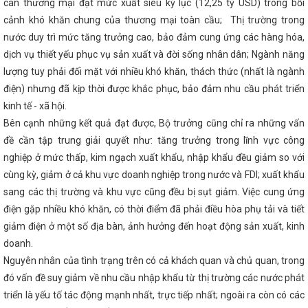
ẬP KHẨU NĂM 2023
Phương hướng, nhiệm vụ trọng tâm Quý
cân thương mại đạt mức xuất siêu kỷ lục (12,25 tỷ USD) trong bối
à Tĩnh chinh phục người tiêu dùng Thủ đô tại Hội chợ Mùa thu
cảnh khó khăn chung của thương mại toàn cầu; Thị trường trong
Tĩnh thành lập Cụm công nghiệp Cổng Khánh 3, tổng vốn gần 447
nước duy trì mức tăng trưởng cao, bảo đảm cung ứng các hàng hóa,
động triển khai các giải pháp thúc đẩy kinh tế tuần hoàn, sản xuất
ương mại bền vững đáp ứng các chính sách xanh của Liên minh
dịch vụ thiết yếu phục vụ sản xuất và đời sống nhân dân; Ngành năng
 Sở Công Thương Hà Tĩnh: Hội chợ Mùa Thu mở cơ hội tăng
lượng tuy phải đối mặt với nhiều khó khăn, thách thức (nhất là ngành
 ngành Công Thương: Kiểm tra toàn diện tại các Công đoàn cơ
giải Cuộc thi trực tuyến tìm hiểu về chuyển đổi số lĩnh vực Công
điện) nhưng đã kịp thời được khắc phục, bảo đảm nhu cầu phát triển
Chính phủ về phát triển và quản lý chợ có hiệu lực thi hành kể từ
kinh tế - xã hội.
ối thị trường tiêu thụ cho sản phẩm OCOP Hà Tĩnh
CĐN Công
Bên cạnh những kết quả đạt được, Bộ trưởng cũng chỉ ra những vấn
 Công nhân năm 2023
Tăng cường kết nối cung cầu tiêu thụ
hanh và Truyền hình Hà Tĩnh)
Khởi công 2 dự án năng lượng
đề cần tập trung giải quyết như: tăng trưởng trong lĩnh vực công
iền núi Hà Tĩnh
Tập trung cao cho các nhiệm vụ phát triển
nghiệp ở mức thấp, kim ngạch xuất khẩu, nhập khẩu đều giảm so với
ng cuối năm
Tình hình thị trường cận kề Tết Nguyên đán Giáp
cùng kỳ, giảm ở cả khu vực doanh nghiệp trong nước và FDI; xuất khẩu
 nhiệm kỳ thực hiện Nghị quyết Đại hội Đảng bộ Sở Công Thương
- 2025
HÀ TĨNH: TIẾP NHẬN NGUYÊN TRẠNG CỤC QUẢN LÝ THỊ
sang các thị trường và khu vực cũng đều bị sụt giảm. Việc cung ứng
NG ĐỂ TỔ CHỨC LẠI THÀNH CHI CỤC QUẢN LÝ THỊ TRƯỜNG
điện gặp nhiều khó khăn, có thời điểm đã phải điều hòa phụ tải và tiết
G
Hội nghị trực tuyến đánh giá tình hình sản xuất công nghiệp,
uyên đán năm 2024
Quy định xử phạt vi phạm hành chính
giảm điện ở một số địa bàn, ảnh hưởng đến hoạt động sản xuất, kinh
 vật liệu nổ công nghiệp
Thực hiện tốt Cuộc vận động “Người
doanh.
g Việt Nam”
Hà Tĩnh quán triệt các chuyên đề quan trọng, dự
Nguyên nhân của tình trạng trên có cả khách quan và chủ quan, trong
g thực hiện Nghị quyết Đại hội Đảng bộ tỉnh lần thứ XX
Đại
Thái Lan tỉnh Hà Tĩnh lần thứ IV, nhiệm kỳ 2023-2028
Hội chợ
đó vấn đề suy giảm về nhu cầu nhập khẩu từ thị trường các nước phát
g bộ – Hà Tĩnh 2025 diễn ra từ 19/11
Hà Tĩnh tham gia
triển là yếu tố tác động mạnh nhất, trực tiếp nhất; ngoài ra còn có các
0 sản phẩm đặc trưng, tiêu biểu tại Hội nghị kết nối giao thương