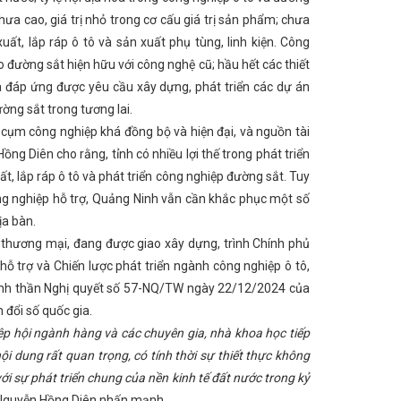
 Hà Tĩnh
Hà Tĩnh đề xuất cập nhật, bổ sung 8 dự án
hưa cao, giá trị nhỏ trong cơ cấu giá trị sản phẩm; chưa
ng tiêu thụ hàng hoá
Hà Tĩnh sẵn sàng trở thành
ất, lắp ráp ô tô và sản xuất phụ tùng, linh kiện. Công
ghị trực tuyến về ngoại giao kinh tế năm 2023
 năm 2023
Hà Tĩnh gần 50 sản phẩm tham gia trưng
đường sắt hiện hữu với công nghệ cũ; hầu hết các thiết
iều người dân tri ân, tưởng nhớ Tổng Bí thư Trần Phú
ưa đáp ứng được yêu cầu xây dựng, phát triển các dự án
ùng hàng Việt” ở Hà Tĩnh
Cơ hội kết nối cung cầu
ờng sắt trong tương lai.
hẩm nông nghiệp
ASEAN chủ động bàn giải pháp
hiến kế" nhiều giải pháp phát triển
Ngành Công
, cụm công nghiệp khá đồng bộ và hiện đại, và nguồn tài
ện Vũng Áng 1 ước đạt doanh thu 7.845 tỷ đồng
ng Diên cho rằng, tỉnh có nhiều lợi thế trong phát triển
ành chính chuyên nghiệp, hiện đại, hiệu quả
Đại
ghiệp nông thôn tiêu biểu, đặc trưng tại Hội chợ Công
ất, lắp ráp ô tô và phát triển công nghiệp đường sắt. Tuy
g đồng trên địa bàn tỉnh
Dấu ấn của Tổng Bí thư
ng nghiệp hỗ trợ, Quảng Ninh vẫn cần khắc phục một số
p Tết ở Hà Tĩnh
Trang trọng lễ thắp nến tri ân các
ịa bàn.
hóa lỏng
Trực tiếp: Lễ viếng Tổng Bí thư Nguyễn
ắc Trung Bộ
Thông tin liên quan đến hoạt động của
thương mại, đang được giao xây dựng, trình Chính phủ
 cấp Trung ương
Ứng dụng thành công công nghệ
hỗ trợ và Chiến lược phát triển ngành công nghiệp ô tô,
 bảo cuộc bầu cử diễn ra thành công tốt đẹp
Các
/2026
Kết nối nhanh – xử lý kịp thời: Hiệu quả bước
inh thần Nghị quyết số 57-NQ/TW ngày 22/12/2024 của
tiến đầu tư năm 2026: Trải thảm đỏ thu hút dự án chất
 đổi số quốc gia.
việc, sẵn sàng cho lễ kỷ niệm 120 năm Ngày sinh Tổng
iệp hội ngành hàng và các chuyên gia, nhà khoa học tiếp
hăm lo cho đoàn viên, người lao động
Hà Tĩnh tập
 tiêu thụ tro xỉ tại Nhà máy Nhiệt điện Vũng Áng 1
i dung rất quan trọng, có tính thời sự thiết thực không
ớng đến năm 2030 trên địa bàn tỉnh Hà Tĩnh
Thông
ới sự phát triển chung của nền kinh tế đất nước trong kỷ
ân dân", "Nghệ nhân ưu tú" trong lĩnh vực nghề thủ
 Nguyễn Hồng Diên nhấn mạnh.
Hà Tĩnh ban hành quy định về luân chuyển cán bộ